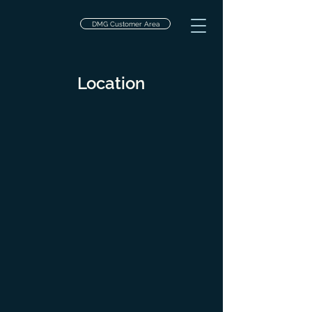
DMG Customer Area
Location